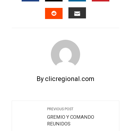
FACEBOOK
TWITTER
LINKEDIN
PINTERES
EMAIL
STUMBLEUPON
By clicregional.com
PREVIOUS POST
GREMIO Y COMANDO
REUNIDOS