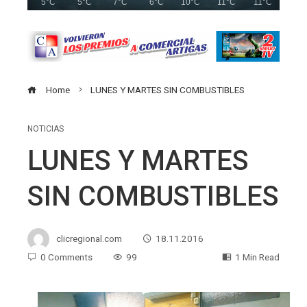
5°C
5°C
7°C
6°C
10°C
11°C
11°C
Home
LUNES Y MARTES SIN COMBUSTIBLES
NOTICIAS
LUNES Y MARTES
SIN COMBUSTIBLES
clicregional.com
18.11.2016
0 Comments
99
1 Min Read