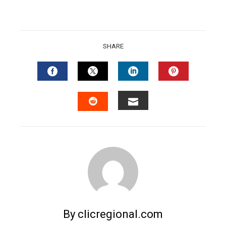
SHARE
FACEBOOK
TWITTER
LINKEDIN
PINTERES
EMAIL
STUMBLEUPON
By clicregional.com