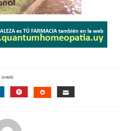
SHARE
INKEDIN
PINTEREST
EMAIL
STUMBLEUPON