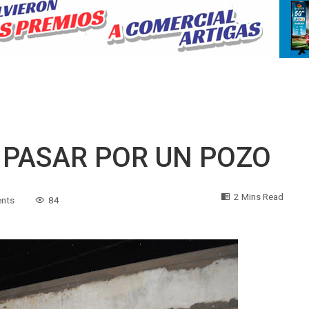
 PASAR POR UN POZO
2 Mins Read
nts
84