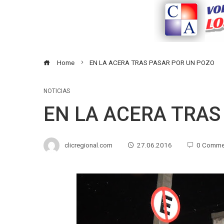
Home
EN LA ACERA TRAS PASAR POR UN POZO
NOTICIAS
EN LA ACERA TRAS
clicregional.com
27.06.2016
0 Comme