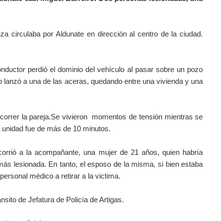
za circulaba por Aldunate en dirección al centro de la ciudad.
onductor perdió el dominio del vehículo al pasar sobre un pozo
lo lanzó a una de las aceras, quedando entre una vivienda y una
correr la pareja.Se vivieron
momentos de tensión
mientras se
a unidad fue de más de 10 minutos.
corrió a la acompañante, una mujer de 21 años, quien habría
 más lesionada. En tanto, el esposo de la misma, si bien estaba
personal médico a retirar a la victima.
ánsito de Jefatura de Policía de Artigas.