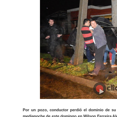
Por un pozo, conductor perdió el dominio de su 
medianoche de este domingo en Wilson Ferreira Ald