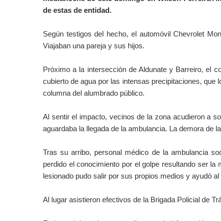
de estas de entidad.
Según testigos del hecho, el autom
ó
vil Chevrolet Mon
Viajaban una pareja y sus hijos.
Próximo a la intersección de Aldunate y Barreiro, el c
cubierto de agua por las intensas precipitaciones, que 
columna del alumbrado público.
Al sentir el impacto, vecinos de la zona acudieron a so
aguardaba la llegada de la ambulancia. La demora de l
Tras su arribo, personal médico de la ambulancia so
perdido el conocimiento por el golpe resultando ser la
lesionado pudo salir por sus propios medios y ayudó al 
Al lugar asistieron efectivos de la Brigada Policial de Tr