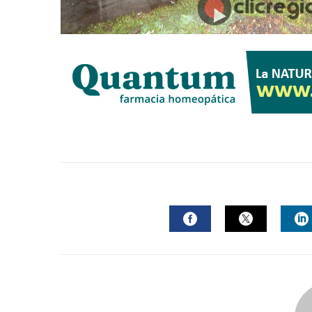
FACEBOOK
TWITTER
L