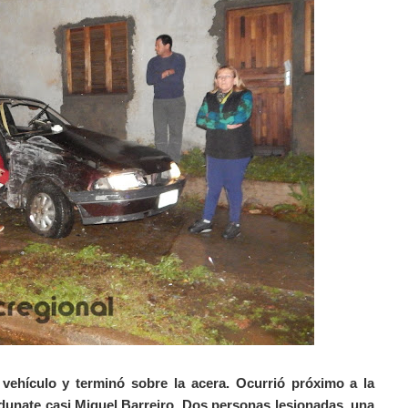
vehículo y terminó sobre la acera. Ocurrió próximo a la
unate casi Miguel Barreiro. Dos personas lesionadas, una