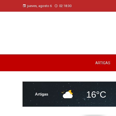
jueves, agosto 6
02:18:31
ARTIGAS
16°C
Artigas