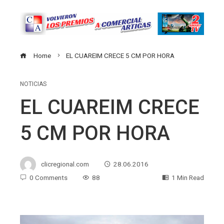
Home
EL CUAREIM CRECE 5 CM POR HORA
NOTICIAS
EL CUAREIM CRECE
5 CM POR HORA
clicregional.com
28.06.2016
0 Comments
88
1 Min Read