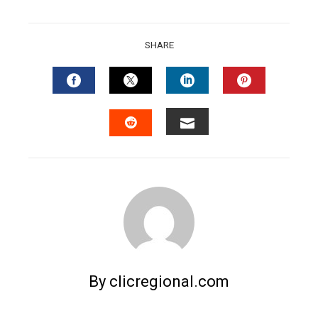
SHARE
FACEBOOK
TWITTER
LINKEDIN
PINTERES
EMAIL
STUMBLEUPON
By clicregional.com