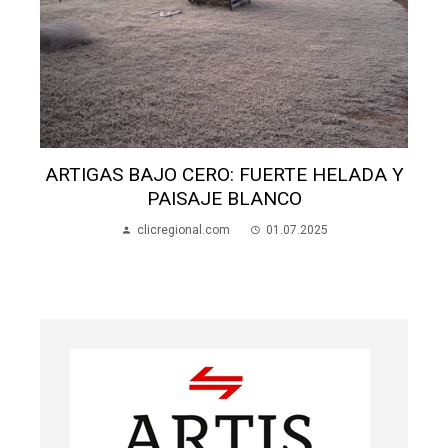
ARTIGAS BAJO CERO: FUERTE HELADA Y
PAISAJE BLANCO
clicregional.com
01.07.2025