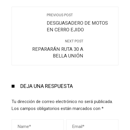
PREVIOUS POST
DESGUASADERO DE MOTOS
EN CERRO EJIDO
NEXT POST
REPARARÁN RUTA 30 A
BELLA UNIÓN
DEJA UNA RESPUESTA
Tu dirección de correo electrónico no será publicada.
Los campos obligatorios están marcados con
*