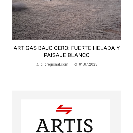
Y
INVESTIGAN DENUNCIA DE ÍNDOLE
SEXUAL EN JOSÉ PEDRO VARELA
clicregional.com
10.10.2023