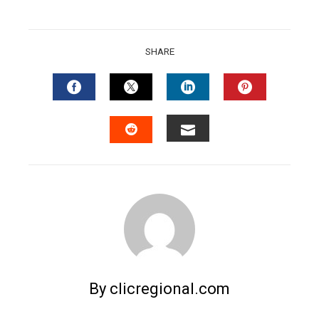
SHARE
FACEBOOK
TWITTER
LINKEDIN
PINTERES
EMAIL
STUMBLEUPON
By clicregional.com