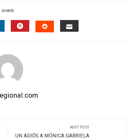
SHARE
INKEDIN
PINTEREST
EMAIL
STUMBLEUPON
regional.com
NEXT POST
UN ADIÓS A MÓNICA GABRIELA