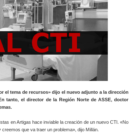
 el tema de recursos» dijo el nuevo adjunto a la dirección
 En tanto, el director de la Región Norte de ASSE, doctor
lemas.
istas en Artigas hace inviable la creación de un nuevo CTI. «No
creemos que va traer un problema», dijo Millán.