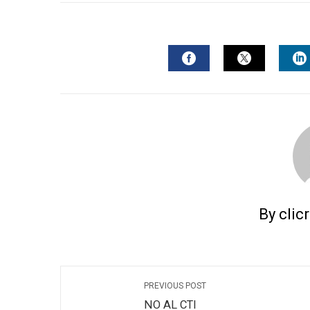
FACEBOOK
TWITTER
L
By clic
PREVIOUS POST
NO AL CTI