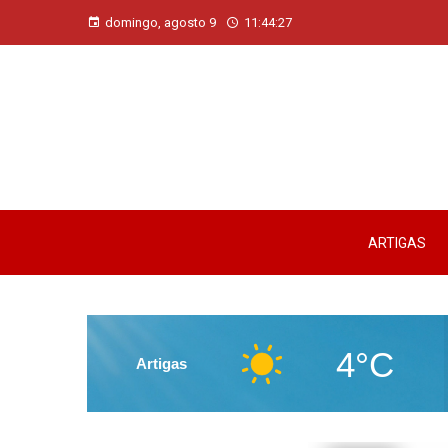
domingo, agosto 9
11:44:28
ARTIGAS
4°C
Artigas