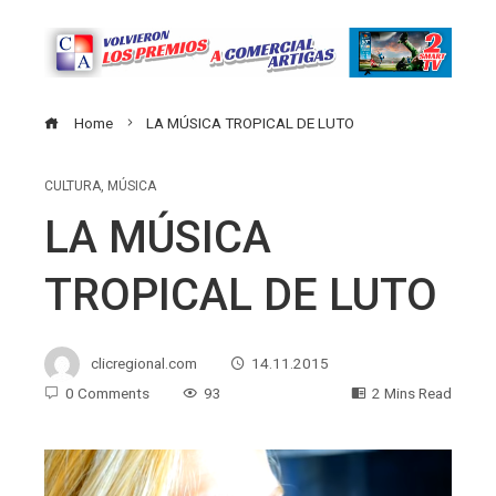
Home
LA MÚSICA TROPICAL DE LUTO
CULTURA
,
MÚSICA
LA MÚSICA
TROPICAL DE LUTO
clicregional.com
14.11.2015
0 Comments
93
2 Mins Read