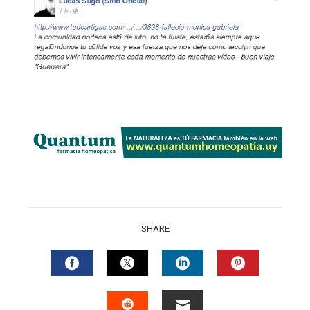
SHARE
FACEBOOK
TWITTER
LINKEDIN
PINTERES