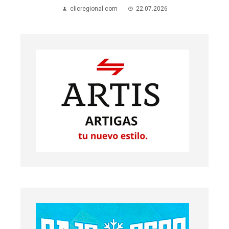
clicregional.com
22.07.2026