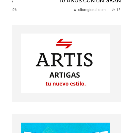
110 AÑOS CON UN GRAN CONCIERTO
clicregional.com
13.07.2026