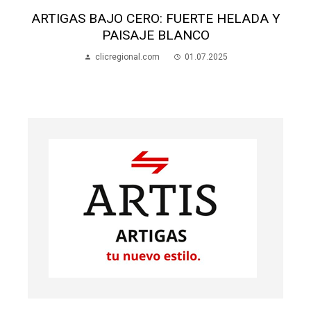
Y
INVESTIGAN DENUNCIA DE ÍNDOLE
SEXUAL EN JOSÉ PEDRO VARELA
clicregional.com
10.10.2023