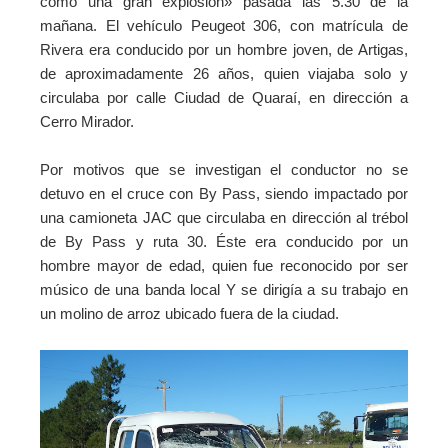
como una gran explosión» pasada las 5.30 de la
mañana. El vehículo Peugeot 306, con matrícula de
Rivera era conducido por un hombre joven, de Artigas,
de aproximadamente 26 años, quien viajaba solo y
circulaba por calle Ciudad de Quaraí, en dirección a
Cerro Mirador.
Por motivos que se investigan el conductor no se
detuvo en el cruce con By Pass, siendo impactado por
una camioneta JAC que circulaba en dirección al trébol
de By Pass y ruta 30. Éste era conducido por un
hombre mayor de edad, quien fue reconocido por ser
músico de una banda local Y se dirigía a su trabajo en
un molino de arroz ubicado fuera de la ciudad.