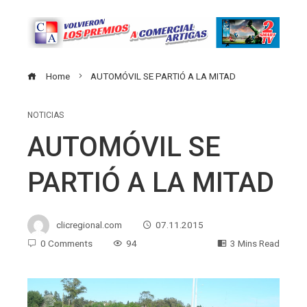
Home
AUTOMÓVIL SE PARTIÓ A LA MITAD
NOTICIAS
AUTOMÓVIL SE
PARTIÓ A LA MITAD
clicregional.com
07.11.2015
0 Comments
94
3 Mins Read