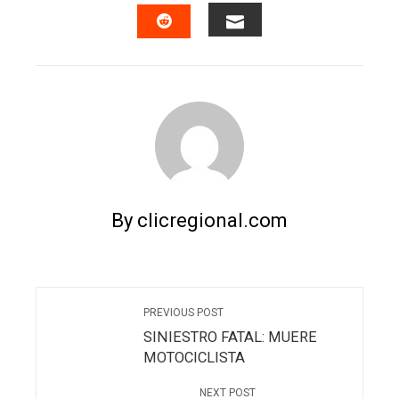
FACEBOOK
TWITTER
LINKEDIN
PINTERES
EMAIL
STUMBLEUPON
By clicregional.com
PREVIOUS POST
SINIESTRO FATAL: MUERE
MOTOCICLISTA
NEXT POST