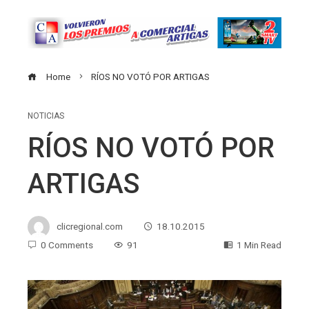
Home
RÍOS NO VOTÓ POR ARTIGAS
NOTICIAS
RÍOS NO VOTÓ POR
ARTIGAS
clicregional.com
18.10.2015
0 Comments
91
1 Min Read