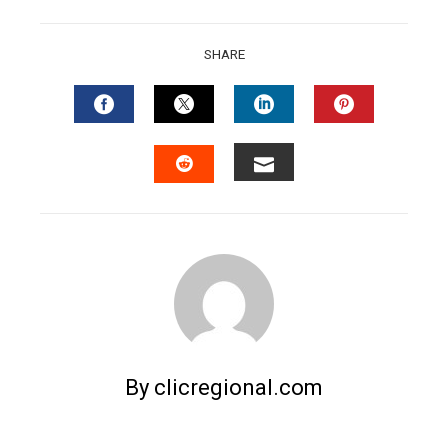
SHARE
FACEBOOK
TWITTER
LINKEDIN
PINTERES
EMAIL
STUMBLEUPON
By clicregional.com