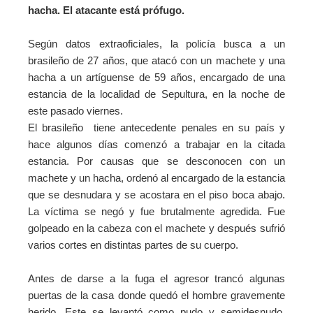
hacha. El atacante está prófugo.
Según datos extraoficiales, la policía busca a un
brasileño de 27 años, que atacó con un machete y una
hacha a un artíguense de 59 años, encargado de una
estancia de la localidad de Sepultura, en la noche de
este pasado viernes.
El brasileño tiene antecedente penales en su país y
hace algunos días comenzó a trabajar en la citada
estancia. Por causas que se desconocen con un
machete y un hacha, ordenó al encargado de la estancia
que se desnudara y se acostara en el piso boca abajo.
La víctima se negó y fue brutalmente agredida. Fue
golpeado en la cabeza con el machete y después sufrió
varios cortes en distintas partes de su cuerpo.
Antes de darse a la fuga el agresor trancó algunas
puertas de la casa donde quedó el hombre gravemente
herido. Este se levantó como pudo y semidesnudo,