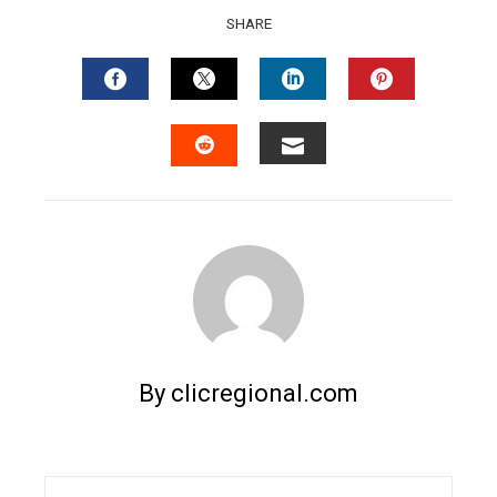
SHARE
FACEBOOK
TWITTER
LINKEDIN
PINTERES
EMAIL
STUMBLEUPON
By clicregional.com