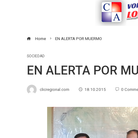
Home
EN ALERTA POR MUERMO
SOCIEDAD
EN ALERTA POR M
clicregional.com
18.10.2015
0 Comme