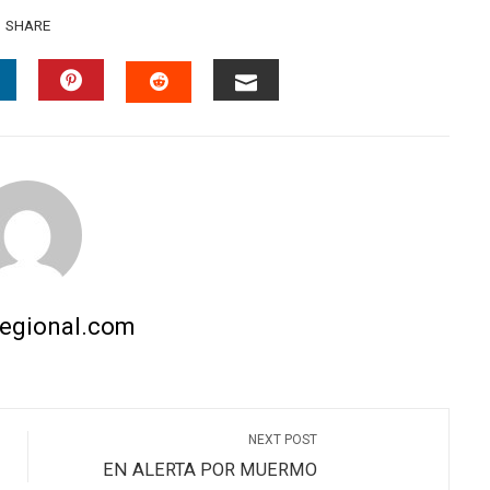
SHARE
INKEDIN
PINTEREST
EMAIL
STUMBLEUPON
regional.com
NEXT POST
EN ALERTA POR MUERMO