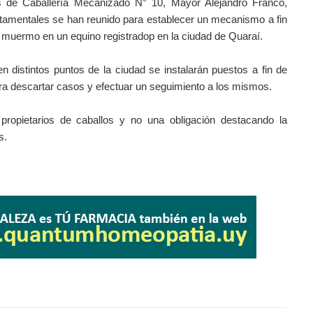
 de Caballería Mecanizado N° 10, Mayor Alejandro Franco,
rtamentales se han reunido para establecer un mecanismo a fin
e muermo en un equino registradop en la ciudad de Quaraí.
en distintos puntos de la ciudad se instalarán puestos a fin de
para descartar casos y efectuar un seguimiento a los mismos.
 propietarios de caballos y no una obligación destacando la
s.