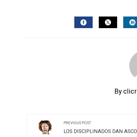
FACEBOOK
TWITTER
L
By clic
PREVIOUS POST
LOS DISCIPLINADOS DAN ASCO