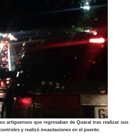
los artiguenses que regresaban de Quaraí tras realizar sus
troles y realizó incautaciones en el puente.