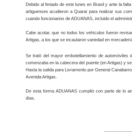
Debido al feriado de este lunes en Brasil y ante la f
artiguenses acudieron a Quaraí para realizar sus com
cuando funcionarios de ADUANAS, incluido el administr
Cabe acotar, que no todos los vehículos fueron revisa
Artigas, a los que se incautaron variedad en mercaderí
Se trató del mayor embotellamiento de automóviles de
comenzaba en la cabecera del puente (en Artigas)
y se
Hasta la salida para Livramento por General Canabarro
Avenida Artigas.
De esta forma ADUANAS cumplió con parte de lo anun
días.