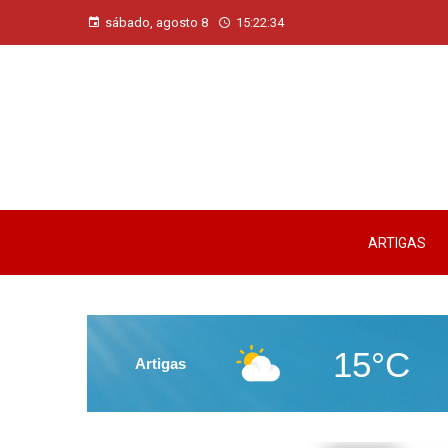
sábado, agosto 8
15:22:34
ARTIGAS
15°C
Artigas