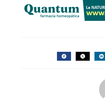
FACEBOOK
TWITTER
L