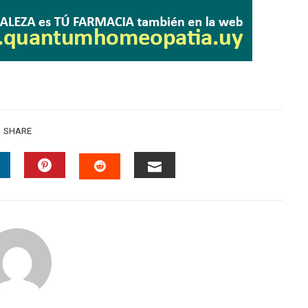
SHARE
INKEDIN
PINTEREST
EMAIL
STUMBLEUPON