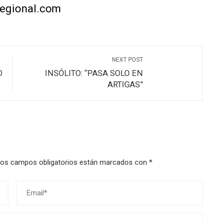
regional.com
NEXT POST
O
INSÓLITO: “PASA SOLO EN
ARTIGAS”
os campos obligatorios están marcados con
*