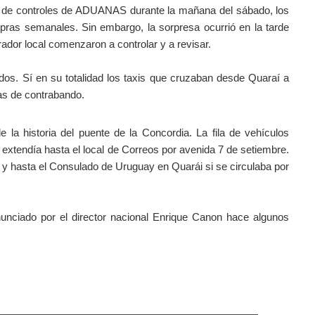
alta de controles de ADUANAS durante la mañana del sábado, los
pras semanales. Sin embargo, la sorpresa ocurrió en la tarde
ador local comenzaron a controlar y a revisar.
dos. Sí en su totalidad los taxis que cruzaban desde Quaraí a
as de contrabando.
 la historia del puente de la Concordia. La fila de vehículos
 extendía hasta el local de Correos por avenida 7 de setiembre.
 y hasta el Consulado de Uruguay en Quarái si se circulaba por
ciado por el director nacional Enrique Canon hace algunos