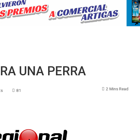
RA UNA PERRA
2 Mins Read
ts
81