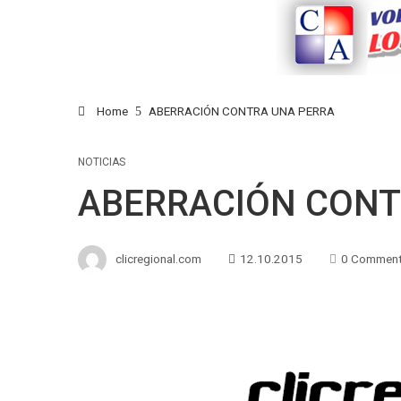
Home
ABERRACIÓN CONTRA UNA PERRA
NOTICIAS
ABERRACIÓN CONT
clicregional.com
12.10.2015
0 Commen