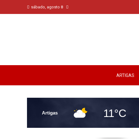
sábado, agosto 8
ARTIGAS
11°C
Artigas