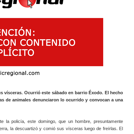
s vísceras. Ocurrió este sábado en barrio Éxodo. El hecho
ras de animales denunciaron lo ocurrido y convocan a una
te la policía, este domingo, que un hombre, presuntamente
rra, la descuartizó y comió sus vísceras luego de freírlas.
El