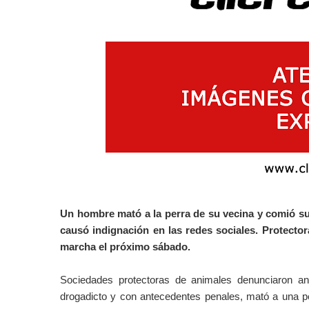
Un hombre mató a la perra de su vecina y comió su
causó indignación en las redes sociales. Protecto
marcha el próximo sábado.
Sociedades protectoras de animales denunciaron an
drogadicto y con antecedentes penales, mató a una pe