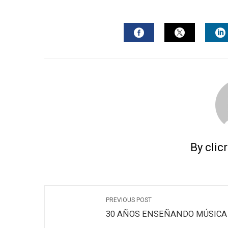
FACEBOOK
TWITTER
L
By clic
PREVIOUS POST
30 AÑOS ENSEÑANDO MÚSICA