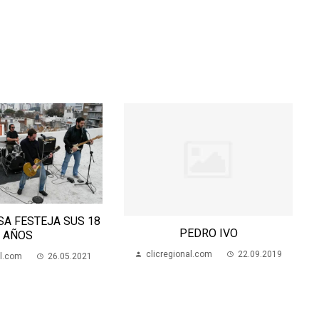
BAKANA SALIÓ AL RUEDO
MUSICAL
PEDRO IVO
clicregional.com
17.07.2023
ional.com
22.09.2019