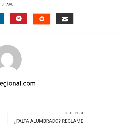
SHARE
INKEDIN
PINTEREST
EMAIL
STUMBLEUPON
regional.com
NEXT POST
¿FALTA ALUMBRADO? RECLAME