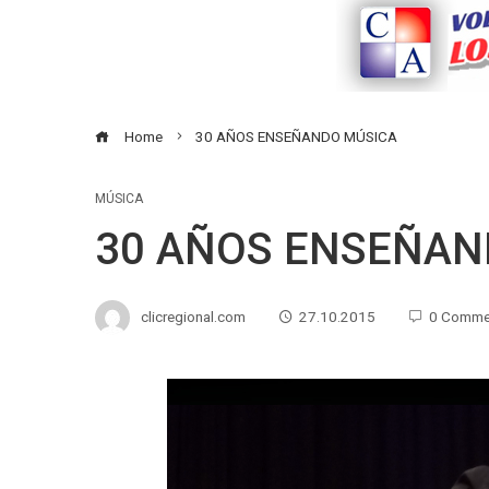
Home
30 AÑOS ENSEÑANDO MÚSICA
MÚSICA
30 AÑOS ENSEÑAN
clicregional.com
27.10.2015
0 Comme