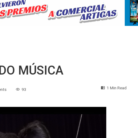
DO MÚSICA
1 Min Read
nts
93