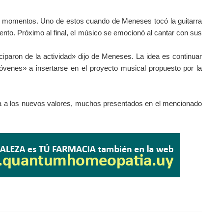
es momentos. Uno de estos cuando de Meneses tocó la guitarra
nto. Próximo al final, el músico se emocionó al cantar con sus
iparon de la actividad» dijo de Meneses.
La idea es continuar
óvenes» a insertarse en el proyecto musical propuesto por la
ta a los nuevos valores, muchos presentados en el mencionado