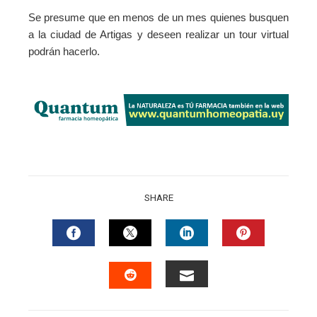
Se presume que en menos de un mes quienes busquen
a la ciudad de Artigas y deseen realizar un tour virtual
podrán hacerlo.
SHARE
FACEBOOK
TWITTER
LINKEDIN
PINTERES
EMAIL
STUMBLEUPON