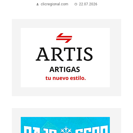
clicregional.com
21.07.2026