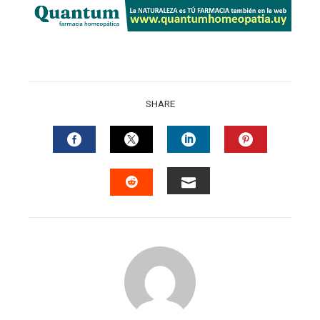
SHARE
FACEBOOK
TWITTER
LINKEDIN
PINTERES
EMAIL
STUMBLEUPON