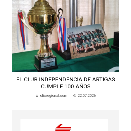
AS
SALÓN SAN MIGUEL: AVANZAN OBRAS Y
BUSCAN FONDOS
clicregional.com
21.07.2026