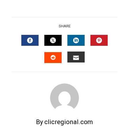
SHARE
FACEBOOK
TWITTER
LINKEDIN
PINTERES
EMAIL
STUMBLEUPON
By clicregional.com