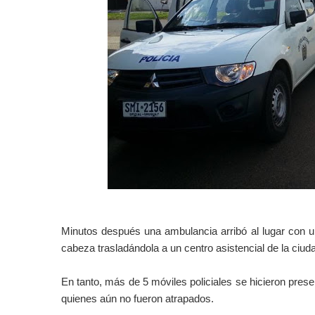
Minutos después una ambulancia arribó al lugar con u
cabeza trasladándola a un centro asistencial de la ciud
En tanto, más de 5 móviles policiales se hicieron prese
quienes aún no fueron atrapados.