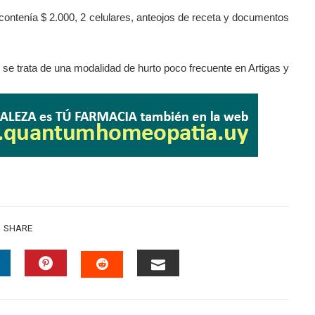
 contenía $ 2.000, 2 celulares, anteojos de receta y documentos
 se trata de una modalidad de hurto poco frecuente en Artigas y
SHARE
INKEDIN
PINTEREST
EMAIL
STUMBLEUPON