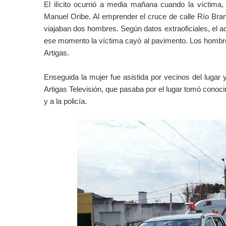
El ilícito ocurrió a media mañana cuando la víctima
Manuel Oribe. Al emprender el cruce de calle Río Bra
viajaban dos hombres. Según datos extraoficiales, el 
ese momento
la víctima cayó al pavimento.
Los hombres
Artigas.
Enseguida la mujer fue asistida por vecinos del lugar 
Artigas Televisión, que pasaba por el lugar tomó conoc
y a la policía.