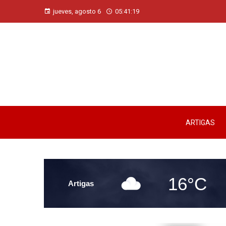
jueves, agosto 6
05:41:20
ARTIGAS
16°C
Artigas