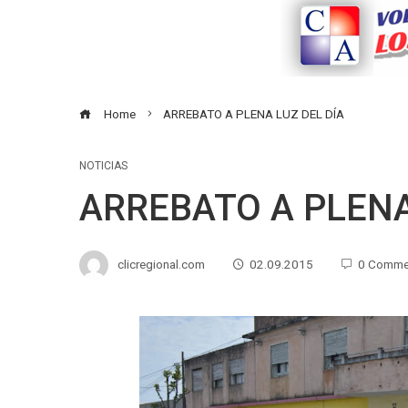
Home
ARREBATO A PLENA LUZ DEL DÍA
NOTICIAS
ARREBATO A PLENA
clicregional.com
02.09.2015
0 Comme