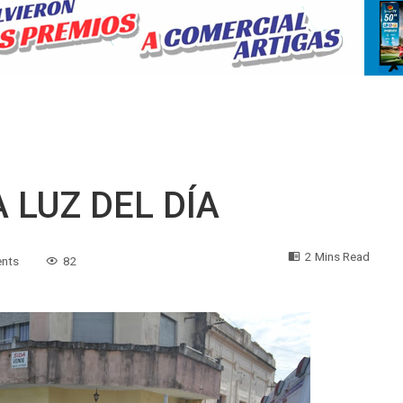
 LUZ DEL DÍA
2 Mins Read
nts
82