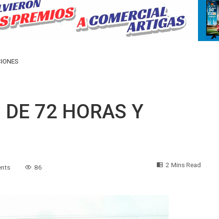
CIONES
 DE 72 HORAS Y
2 Mins Read
nts
86