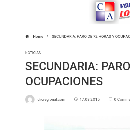
Home
SECUNDARIA: PARO DE 72 HORAS Y OCUPA
NOTICIAS
SECUNDARIA: PARO
OCUPACIONES
clicregional.com
17.08.2015
0 Comme