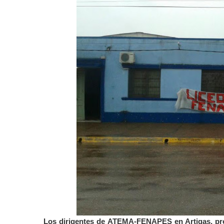
Los dirigentes de ATEMA-FENAPES en Artigas, pro