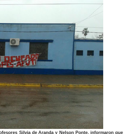
fesores Silvia de Aranda y Nelson Ponte, informaron que