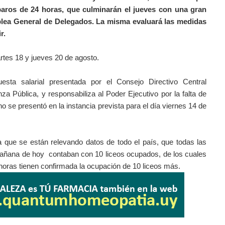
paros de 24 horas, que culminarán el jueves con una gran
mblea General de Delegados. La misma evaluará las medidas
ir.
martes 18 y jueves 20 de agosto.
ta salarial presentada por el Consejo Directivo Central
 Pública, y responsabiliza al Poder Ejecutivo por la falta de
 se presentó en la instancia prevista para el día viernes 14 de
que se están relevando datos de todo el país, que todas las
a mañana de hoy contaban con 10 liceos ocupados, de los cuales
 horas tienen confirmada la ocupación de 10 liceos más.