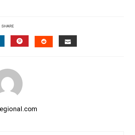
SHARE
INKEDIN
PINTEREST
EMAIL
STUMBLEUPON
regional.com