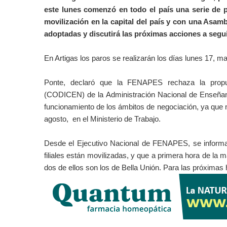
este lunes comenzó en todo el país una serie de 
movilización en la capital del país y con una Asa
adoptadas y discutirá las próximas acciones a segu
En Artigas los paros se realizarán los días lunes 17, 
Ponte, declaró que la FENAPES rechaza la propues
(CODICEN) de la Administración Nacional de Enseñanza
funcionamiento de los ámbitos de negociación, ya que no
agosto, en el Ministerio de Trabajo.
Desde el Ejecutivo Nacional de FENAPES, se informa 
filiales están movilizadas, y que a primera hora de l
dos de ellos son los de Bella Unión. Para las próximas