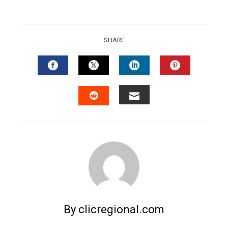
SHARE
FACEBOOK
TWITTER
LINKEDIN
PINTERES
EMAIL
STUMBLEUPON
By clicregional.com