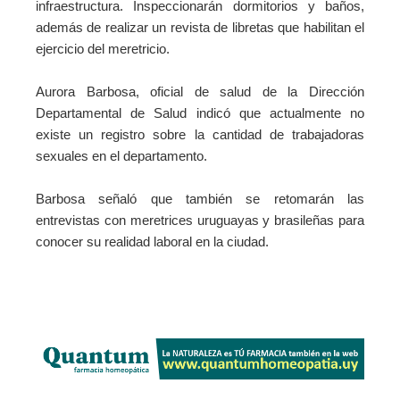
infraestructura. Inspeccionarán dormitorios y baños,
además de realizar un revista de libretas que habilitan el
ejercicio del meretricio.
Aurora Barbosa, oficial de salud de la Dirección
Departamental de Salud indicó que actualmente no
existe un registro sobre la cantidad de trabajadoras
sexuales en el departamento.
Barbosa señaló que también se retomarán las
entrevistas con meretrices uruguayas y brasileñas para
conocer su realidad laboral en la ciudad.