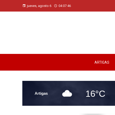
jueves, agosto 6
04:07:47
ARTIGAS
16°C
Artigas