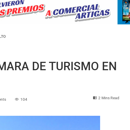
LTO
MARA DE TURISMO EN
2 Mins Read
nts
104