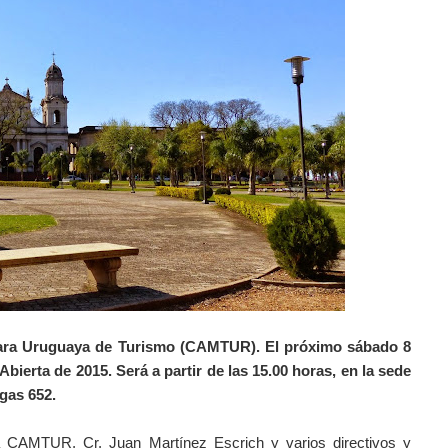
ámara Uruguaya de Turismo (CAMTUR). El próximo sábado 8
ierta de 2015. Será a partir de las 15.00 horas, en la sede
igas 652.
 la CAMTUR, Cr. Juan Martínez Escrich y varios directivos y