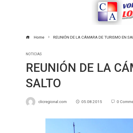
Home
REUNIÓN DE LA CÁMARA DE TURISMO EN SA
NOTICIAS
REUNIÓN DE LA CÁ
SALTO
clicregional.com
05.08.2015
0 Comme