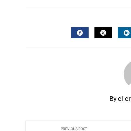
FACEBOOK
TWITTER
L
By clic
PREVIOUS POST