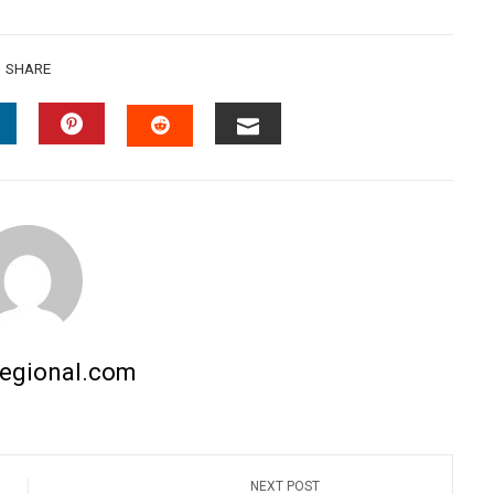
SHARE
INKEDIN
PINTEREST
EMAIL
STUMBLEUPON
regional.com
NEXT POST