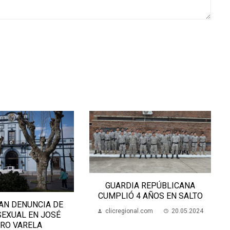
A REPÚBLICANA
ARTIGAS BAJO CERO: FUERTE
4 AÑOS EN SALTO
HELADA Y PAISAJE BLANCO
al.com
20.05.2024
clicregional.com
01.07.2025