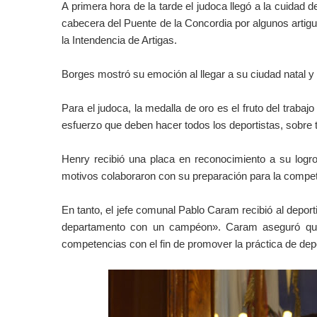
A primera hora de la tarde el judoca llegó a la cuidad d
cabecera del Puente de la Concordia por algunos artigu
la Intendencia de Artigas.
Borges mostró su emoción al llegar a su ciudad natal y s
Para el judoca, la medalla de oro es el fruto del trabaj
esfuerzo que deben hacer todos los deportistas, sobre t
Henry recibió una placa en reconocimiento a su logro
motivos colaboraron con su preparación para la comp
En tanto, el jefe comunal Pablo Caram recibió al deport
departamento con un campéon». Caram aseguró que
competencias con el fin de promover la práctica de depo