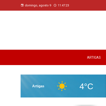
domingo, agosto 9
11:47:24
ARTIGAS
4°C
Artigas