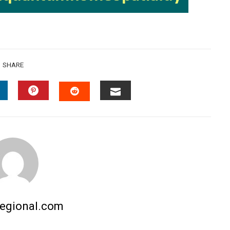
SHARE
INKEDIN
PINTEREST
EMAIL
STUMBLEUPON
regional.com