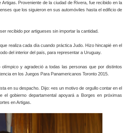
e Artigas. Proveniente de la ciudad de Rivera, fue recibido en la
enses que los siguieron en sus automóviles hasta el edificio de
er recibido por artigueses sin importar la cantidad.
o que realiza cada día cuando práctica Judo. Hizo hincapié en el
odo del interior del país, para representar a Uruguay.
 olímpico y agradeció a todas las personas que por distintos
etencia en los Juegos Para Panamericanos Toronto 2015.
ista en su despacho. Dijo: «es un motivo de orgullo contar en el
 el gobierno departamental apoyará a Borges en próximas
rtes en Artigas.