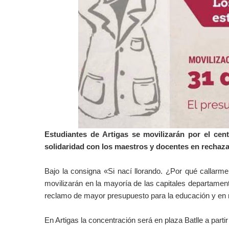
Estudiantes de Artigas se movilizarán por el cen
solidaridad con los maestros y docentes en rechaza
Bajo la consigna «Si nací llorando. ¿Por qué callarm
movilizarán en la mayoría de las capitales departamen
reclamo de mayor presupuesto para la educación y en r
En Artigas la concentración será en plaza Batlle a partir