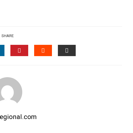
SHARE
INKEDIN
PINTEREST
STUMBLEUPON
EMAIL
regional.com