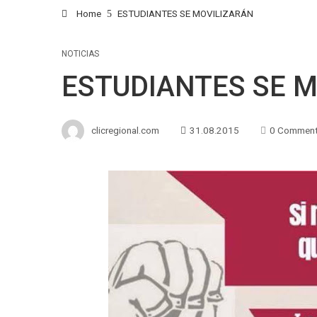
Home
ESTUDIANTES SE MOVILIZARÁN
NOTICIAS
ESTUDIANTES SE 
clicregional.com
31.08.2015
0 Commen