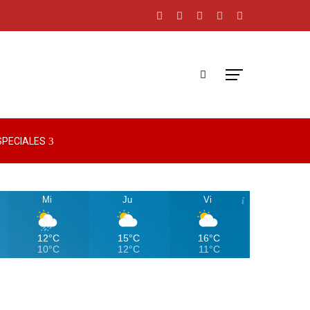
SPECIALES
Mi
Ju
Vi
12°C
15°C
16°C
10°C
12°C
11°C