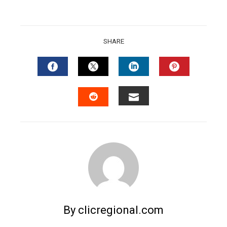
SHARE
FACEBOOK
TWITTER
LINKEDIN
PINTERES
EMAIL
STUMBLEUPON
By clicregional.com