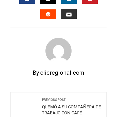
FACEBOOK
TWITTER
LINKEDIN
PINTERES
EMAIL
STUMBLEUPON
By clicregional.com
PREVIOUS POST
QUEMÓ A SU COMPAÑERA DE
TRABAJO CON CAFÉ