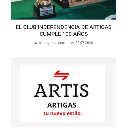
SALÓN SAN MIGUEL: AVANZAN OBRAS Y
BUSCAN FONDOS
clicregional.com
21.07.2026