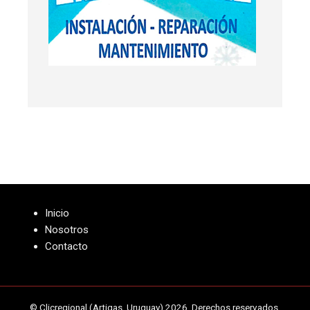
Inicio
Nosotros
Contacto
© Clicregional (Artigas, Uruguay) 2026. Derechos reservados.