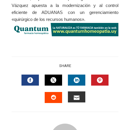
Vázquez apuesta a la modernización y al control
eficiente de ADUANAS con un gerenciamiento
«quirúrgico de los recursos humanos».
SHARE
FACEBOOK
TWITTER
LINKEDIN
PINTERES
EMAIL
STUMBLEUPON