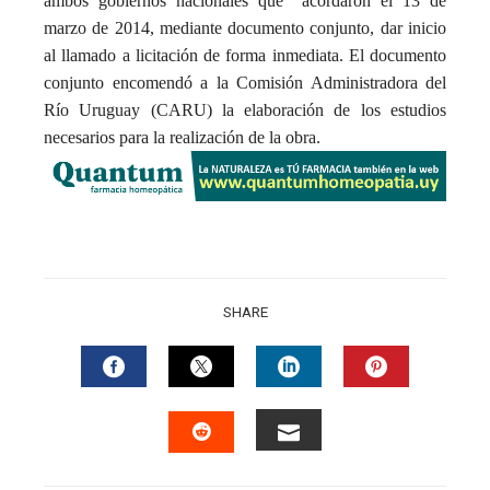
ambos gobiernos nacionales que acordaron el 13 de
marzo de 2014, mediante documento conjunto, dar inicio
al llamado a licitación de forma inmediata. El documento
conjunto encomendó a la Comisión Administradora del
Río Uruguay (CARU) la elaboración de los estudios
necesarios para la realización de la obra.
SHARE
FACEBOOK
TWITTER
LINKEDIN
PINTERES
EMAIL
STUMBLEUPON