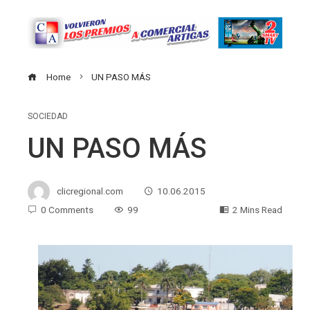
Home
UN PASO MÁS
SOCIEDAD
UN PASO MÁS
clicregional.com
10.06.2015
0 Comments
99
2 Mins Read