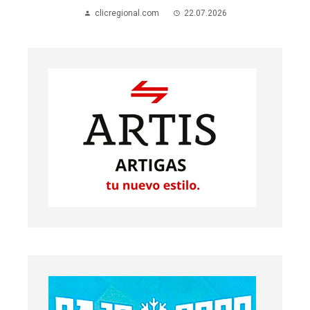
clicregional.com
22.07.2026