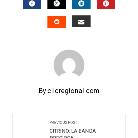
FACEBOOK
TWITTER
LINKEDIN
PINTERES
EMAIL
STUMBLEUPON
By clicregional.com
PREVIOUS POST
CITRINO: LA BANDA