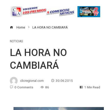
Home
LA HORA NO CAMBIARÁ
NOTICIAS
LA HORA NO
CAMBIARÁ
clicregional.com
30.06.2015
0 Comments
86
1 Min Read