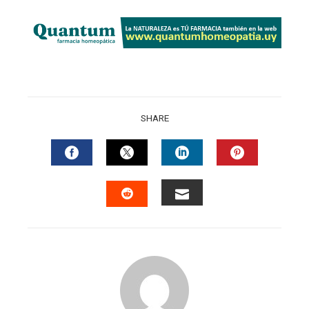
SHARE
FACEBOOK
TWITTER
LINKEDIN
PINTERES
EMAIL
STUMBLEUPON