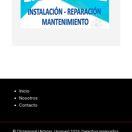
Inicio
Nosotros
Contacto
© Clicregional (Artigas, Uruguay) 2026. Derechos reservados.