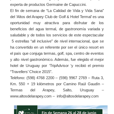
experta de productos Germaine de Capuccini.
El fin de semana de “La Calidad de Vida y Vida Sana”
del ‘Altos del Arapey Club de Golf & Hotel Termal’ es una
oportunidad muy atractiva para disfrutar de los
beneficios del agua termal, de gastronomía variada y
saludable y de todos los servicios de este espectacular
5 estrellas “all inclusive” de nivel internacional, que se
ha convertido en un referente por ser el único resort en
el país que conjuga termas, golf, spa, centro de eventos
y alto nivel gastronómico. Además, fue elegido el mejor
hotel de Uruguay por ‘TripAdvisor ‘y recibió el premio
“Travellers’ Choice 2015”.
Teléfono: (598) 4768 2200 – (598) 9967 2769 – Ruta 3,
Km. 550 + 19 kilómetros por Camino Raúl Gaudín –
Termas del Arapey, Salto, Uruguay –
www.altosdelarapey.com – info@altosdelarapey.com