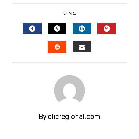
SHARE
FACEBOOK
TWITTER
LINKEDIN
PINTERES
EMAIL
STUMBLEUPON
By clicregional.com