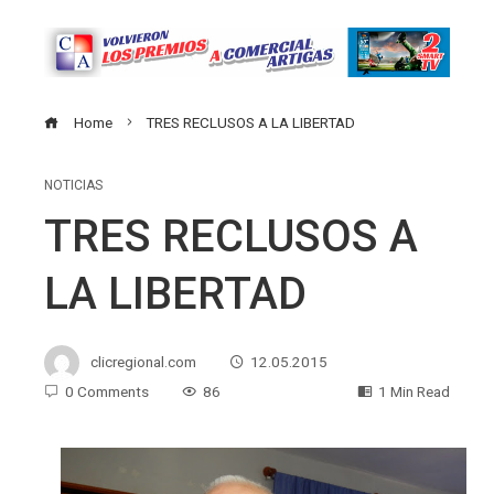
Home
TRES RECLUSOS A LA LIBERTAD
NOTICIAS
TRES RECLUSOS A
LA LIBERTAD
clicregional.com
12.05.2015
0 Comments
86
1 Min Read