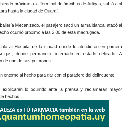
ubicado próximo a la Terminal de ómnibus de Artigas, subió a al
rtara hasta la ciudad de Quaraí.
aballería Mecanizado, el pasajero sacó un arma blanca, atacó al
El hecho ocurrió próximo a las 2.00 de esta madrugada.
ndolo al Hospital de la ciudad donde lo atendieron en primera
 Artigas, donde permanece internado en estado delicado.
A
ión de uno de sus pulmones.
jan entorno al hecho para dar con el paradero del delincuente.
 explicarán lo ocurrido ante la prensa y reclamarán mayor
 de hechos.