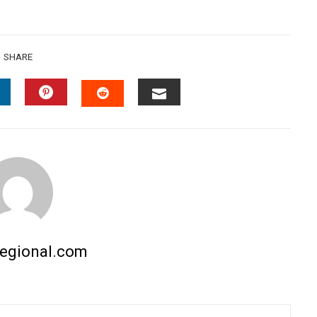
SHARE
INKEDIN
PINTEREST
EMAIL
STUMBLEUPON
regional.com