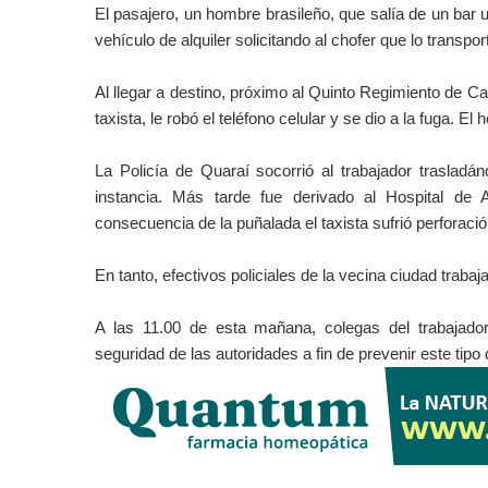
El pasajero, un hombre brasileño, que salía de un bar 
vehículo de alquiler solicitando al chofer que lo transpo
Al llegar a destino, próximo al Quinto Regimiento de C
taxista, le robó el teléfono celular y se dio a la fuga. 
La Policía de Quaraí socorrió al trabajador trasladá
instancia. Más tarde fue derivado al Hospital de
consecuencia de la puñalada el taxista sufrió perforac
En tanto, efectivos policiales de la vecina ciudad traba
A las 11.00 de esta mañana, colegas del trabajador
seguridad de las autoridades a fin de prevenir este tipo