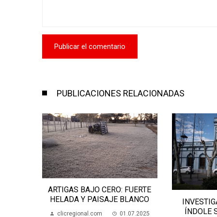
PUBLICACIONES RELACIONADAS
ANA
ARTIGAS BAJO CERO: FUERTE
SALTO
HELADA Y PAISAJE BLANCO
INVESTIG
05.2024
ÍNDOLE 
clicregional.com
01.07.2025