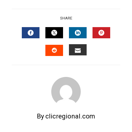
SHARE
FACEBOOK
TWITTER
LINKEDIN
PINTERES
EMAIL
STUMBLEUPON
By clicregional.com