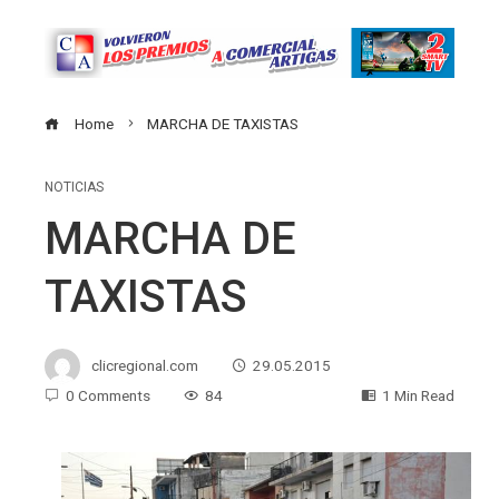
Home
MARCHA DE TAXISTAS
NOTICIAS
MARCHA DE
TAXISTAS
clicregional.com
29.05.2015
0 Comments
84
1 Min Read