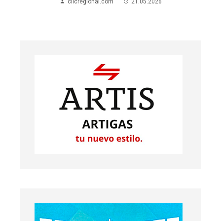
clicregional.com
21.05.2026