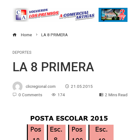
Home
LA 8 PRIMERA
DEPORTES
LA 8 PRIMERA
clicregional.com
21.05.2015
0 Comments
174
2 Mins Read