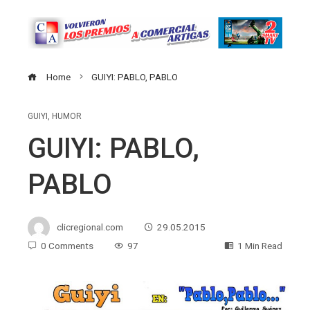
Home
GUIYI: PABLO, PABLO
GUIYI
,
HUMOR
GUIYI: PABLO,
PABLO
clicregional.com
29.05.2015
0 Comments
97
1 Min Read