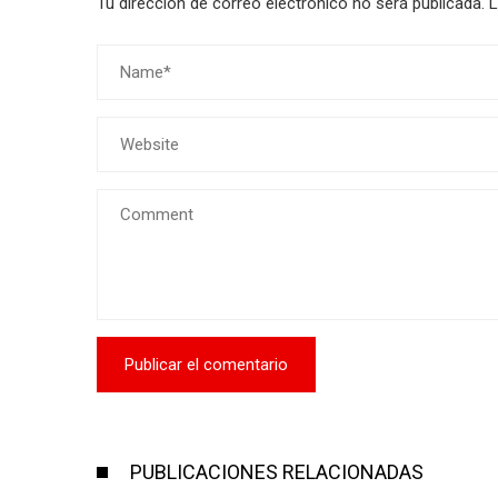
Tu dirección de correo electrónico no será publicada.
L
PUBLICACIONES RELACIONADAS