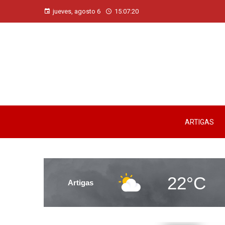
jueves, agosto 6
15:07:21
ARTIGAS
22°C
Artigas