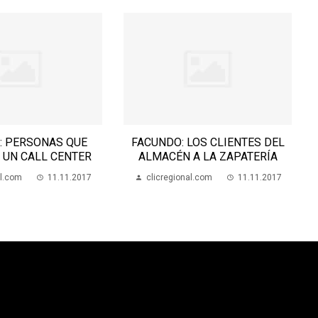
: PERSONAS QUE
FACUNDO: LOS CLIENTES DEL
 UN CALL CENTER
ALMACÉN A LA ZAPATERÍA
al.com
11.11.2017
clicregional.com
11.11.2017