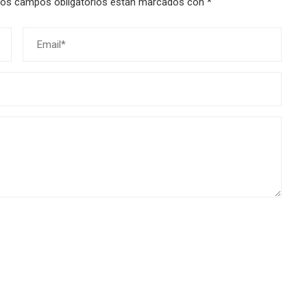
os campos obligatorios están marcados con
*