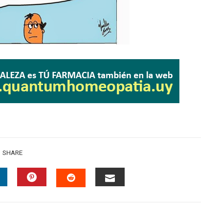
SHARE
INKEDIN
PINTEREST
EMAIL
STUMBLEUPON