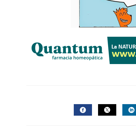
FACEBOOK
TWITTER
L