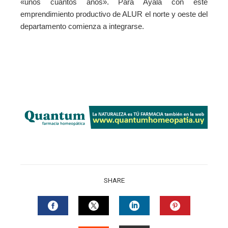
«unos cuantos años». Para Ayala con este
emprendimiento productivo de ALUR el norte y oeste del
departamento comienza a integrarse.
SHARE
FACEBOOK
TWITTER
LINKEDIN
PINTERES