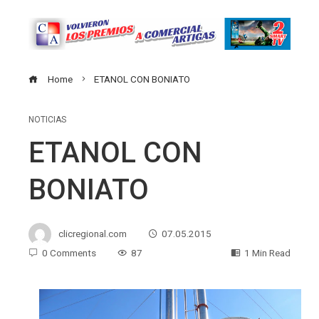
Home
ETANOL CON BONIATO
NOTICIAS
ETANOL CON
BONIATO
clicregional.com
07.05.2015
0 Comments
87
1 Min Read