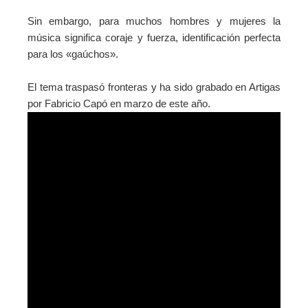
Sin embargo, para muchos hombres y mujeres la
música significa coraje y fuerza, identificación perfecta
para los «gaúchos».
El tema traspasó fronteras y ha sido grabado en Artigas
por Fabricio Capó en marzo de este año.