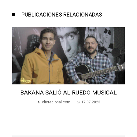
PUBLICACIONES RELACIONADAS
SICAL
MANDABRASA FESTEJA SUS 18 AÑO
clicregional.com
26.05.2021