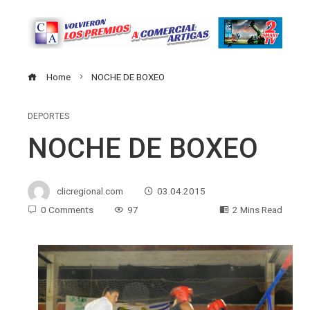
Home
NOCHE DE BOXEO
DEPORTES
NOCHE DE BOXEO
clicregional.com
03.04.2015
0 Comments
97
2 Mins Read