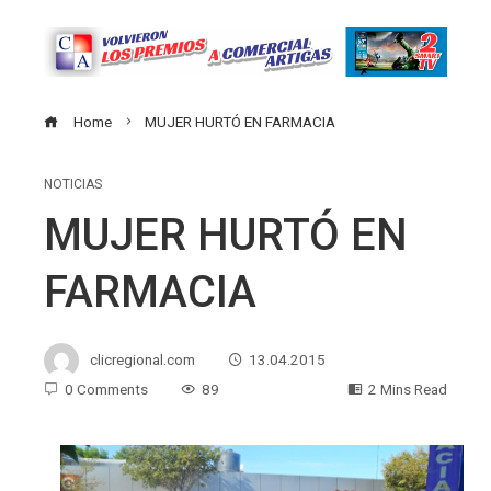
Home
MUJER HURTÓ EN FARMACIA
NOTICIAS
MUJER HURTÓ EN
FARMACIA
clicregional.com
13.04.2015
0 Comments
89
2 Mins Read