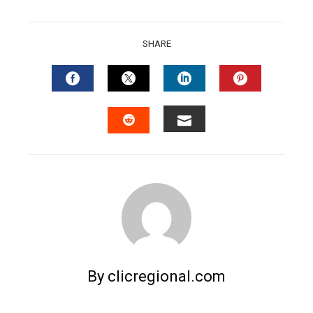
SHARE
FACEBOOK
TWITTER
LINKEDIN
PINTERES
EMAIL
STUMBLEUPON
By clicregional.com