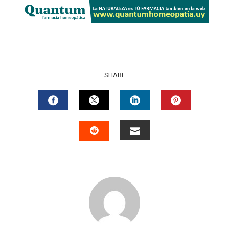
SHARE
FACEBOOK
TWITTER
LINKEDIN
PINTERES
EMAIL
STUMBLEUPON