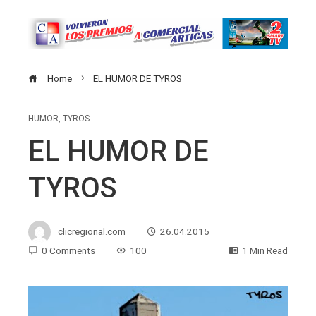
Home
EL HUMOR DE TYROS
HUMOR
,
TYROS
EL HUMOR DE
TYROS
clicregional.com
26.04.2015
0 Comments
100
1 Min Read