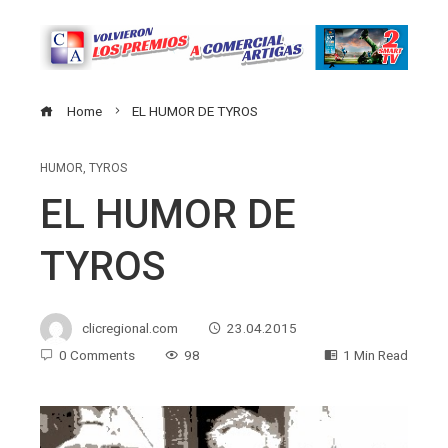
Home
EL HUMOR DE TYROS
HUMOR
,
TYROS
EL HUMOR DE
TYROS
clicregional.com
23.04.2015
0 Comments
98
1 Min Read