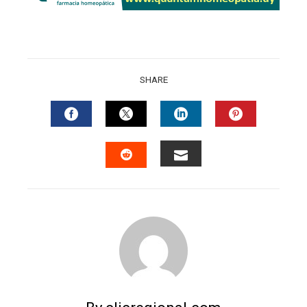
SHARE
FACEBOOK
TWITTER
LINKEDIN
PINTERES
EMAIL
STUMBLEUPON