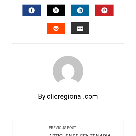
FACEBOOK
TWITTER
LINKEDIN
PINTERES
EMAIL
STUMBLEUPON
By clicregional.com
PREVIOUS POST