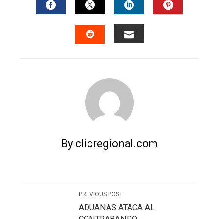
FACEBOOK
TWITTER
LINKEDIN
PINTERES
EMAIL
STUMBLEUPON
By clicregional.com
PREVIOUS POST
ADUANAS ATACA AL
CONTRABANDO