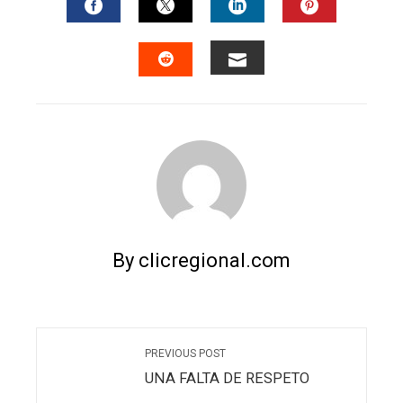
FACEBOOK
TWITTER
LINKEDIN
PINTERES
EMAIL
STUMBLEUPON
By clicregional.com
PREVIOUS POST
UNA FALTA DE RESPETO