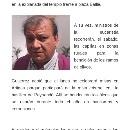
en la explanada del templo frente a plaza Batlle.
A su vez, ministros de
la eucaristía
recorrerán, el sábado,
las capillas en zonas
rurales para la
bendición de los ramos
de olivos.
Gutierrez acotó que el lunes no celebrará misas en
Artigas porque participará de la misa crismal en la
basílica de Paysandú. Allí se bendecirán los óleos que
se usarán durante todo el año en bautismos y
comuniones.
El martes y el miércoles las misas se efectuarán a las